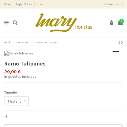
Envio
Legal Notice
Inicio
Wishlist (
)
0
Inicio
San Valentin
Ramo Tulipanes
Ramo Tulipanes
20,00 €
Impuestos incluidos
Tamaño