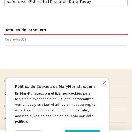
date_range
Estimated Dispatch Date:
Today
Detalles del producto
Reviews
(0)
Enlaces de Interes
Política de Cookies de MaryFloristas.com
En MaryFloristas.com utilizamos cookies para
Contact us
mejorar la experiencia del usuario, personalizar
contenidos y analizar el tráfico en nuestra página
Follow us
web. Al continuar navegando en nuestro sitio,
aceptas el uso de cookies de acuerdo con esta
Newsletter
política.