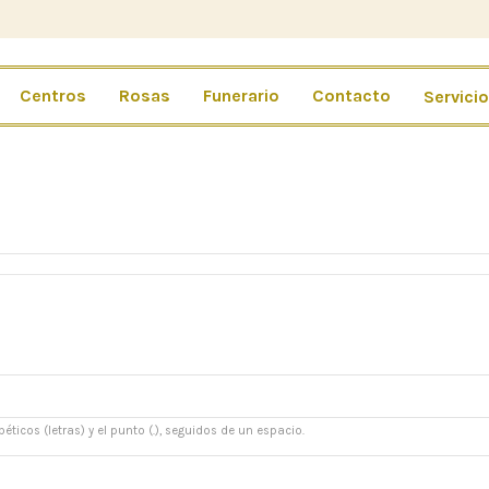
Centros
Rosas
Funerario
Contacto
Servici
éticos (letras) y el punto (.), seguidos de un espacio.