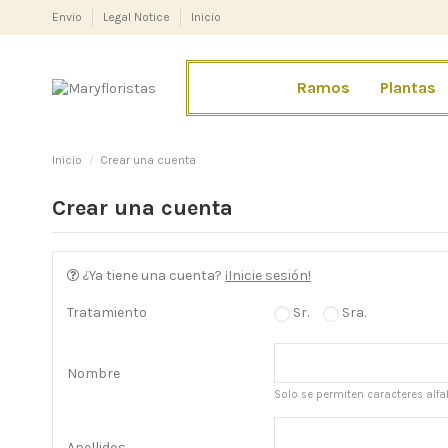
Envio
Legal Notice
Inicio
Ramos
Plantas
Inicio
Crear una cuenta
Crear una cuenta
¿Ya tiene una cuenta?
¡Inicie sesión!
Tratamiento
Sr.
Sra.
Nombre
Solo se permiten caracteres alfab
Apellidos