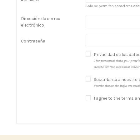
Solo se permiten caracteres alfab
Dirección de correo
electrónico
Contraseña
Privacidad de los datos
The personal data you provid
delete all the personal info
Suscribirse a nuestro 
Puede darse de baja en cualq
I agree to the terms a