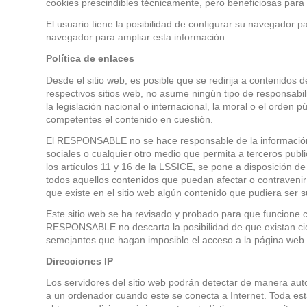
cookies prescindibles técnicamente, pero beneficiosas para e
El usuario tiene la posibilidad de configurar su navegador p
navegador para ampliar esta información.
Política de enlaces
Desde el sitio web, es posible que se redirija a contenido
respectivos sitios web, no asume ningún tipo de responsabil
la legislación nacional o internacional, la moral o el orden 
competentes el contenido en cuestión.
El RESPONSABLE no se hace responsable de la información y 
sociales o cualquier otro medio que permita a terceros pu
los artículos 11 y 16 de la LSSICE, se pone a disposición d
todos aquellos contenidos que puedan afectar o contravenir l
que existe en el sitio web algún contenido que pudiera ser su
Este sitio web se ha revisado y probado para que funcione c
RESPONSABLE no descarta la posibilidad de que existan cie
semejantes que hagan imposible el acceso a la página web.
Direcciones IP
Los servidores del sitio web podrán detectar de manera aut
a un ordenador cuando este se conecta a Internet. Toda esta 