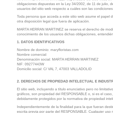
obligaciones dispuestas en la Ley 34/2002, de 11 de julio, 
usuarios del sitio web respecto a cuáles son las condiciones
Toda persona que acceda a este sitio web asume el papel de
otra disposición legal que fuera de aplicación.
MARTA HERRAN MARTINEZ se reserva el derecho de modificar 
conocimiento de los usuarios dichas obligaciones, entend
1. DATOS IDENTIFICATIVOS
Nombre de dominio:
maryfloristas.com
Nombre comercial:
Denominación social: MARTA HERRAN MARTINEZ
NIF: 09277443W
Domicilio social: C/ VAL 7, 47003 VALLADOLID
2. DERECHOS DE PROPIEDAD INTELECTUAL E INDUST
El sitio web, incluyendo a título enunciativo pero no limita
gráficos, son propiedad del RESPONSABLE o, si es el caso, d
debidamente protegidos por la normativa de propiedad intelec
Independientemente de la finalidad para la que fueran destina
escrita previa por parte del RESPONSABLE. Cualquier uso no