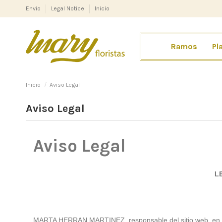
Envio
Legal Notice
Inicio
Ramos
Pl
Inicio
Aviso Legal
Aviso Legal
Aviso Legal
L
MARTA HERRAN MARTINEZ, responsable del sitio web, en ad