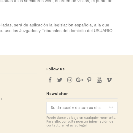
adas a los servidores web, el orden de visitas, el punto de
lladas, será de aplicación la legislación española, a la que
 su uso los Juzgados y Tribunales del domicilio del USUARIO
Follow us
Newsletter
1
Puede darse de baja en cualquier momento.
Para ello, consulte nuestra información de
contacto en el aviso legal.