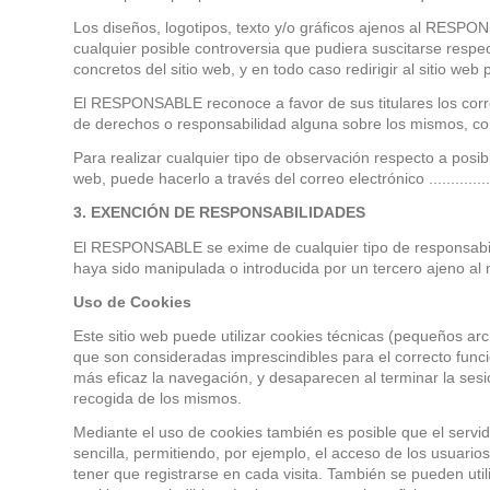
Los diseños, logotipos, texto y/o gráficos ajenos al RESPO
cualquier posible controversia que pudiera suscitarse res
concretos del sitio web, y en todo caso redirigir al sitio web 
El RESPONSABLE reconoce a favor de sus titulares los corres
de derechos o responsabilidad alguna sobre los mismos, c
Para realizar cualquier tipo de observación respecto a posib
web, puede hacerlo a través del correo electrónico .................
3. EXENCIÓN DE RESPONSABILIDADES
El RESPONSABLE se exime de cualquier tipo de responsabili
haya sido manipulada o introducida por un tercero ajeno al mi
Uso de Cookies
Este sitio web puede utilizar cookies técnicas (pequeños ar
que son consideradas imprescindibles para el correcto funcio
más eficaz la navegación, y desaparecen al terminar la sesi
recogida de los mismos.
Mediante el uso de cookies también es posible que el servi
sencilla, permitiendo, por ejemplo, el acceso de los usuari
tener que registrarse en cada visita. También se pueden util