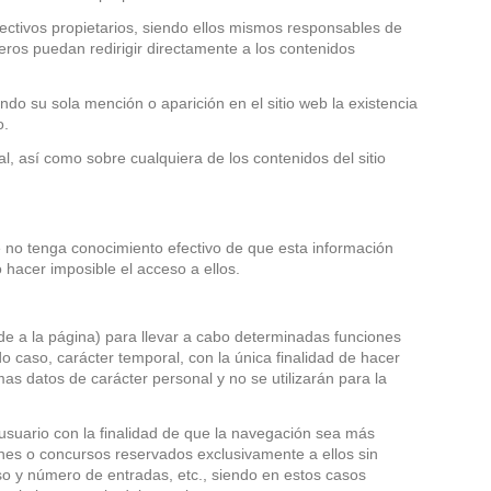
ectivos propietarios, siendo ellos mismos responsables de
ros puedan redirigir directamente a los contenidos
do su sola mención o aparición en el sitio web la existencia
o.
al, así como sobre cualquiera de los contenidos del sitio
 no tenga conocimiento efectivo de que esta información
o hacer imposible el acceso a ellos.
de a la página) para llevar a cabo determinadas funciones
do caso, carácter temporal, con la única finalidad de hacer
as datos de carácter personal y no se utilizarán para la
usuario con la finalidad de que la navegación sea más
ones o concursos reservados exclusivamente a ellos sin
eso y número de entradas, etc., siendo en estos casos