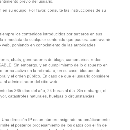
entimiento previo del usuario.
n en su equipo. Por favor, consulte las instrucciones de su
siempre los contenidos introducidos por terceros en sus
ada inmediata de cualquier contenido que pudiera contravenir
itio web, poniendo en conocimiento de las autoridades
foros, chats, generadores de blogs, comentarios, redes
SABLE. Sin embargo, y en cumplimiento de lo dispuesto en
e forma activa en la retirada o, en su caso, bloqueo de
oral y el orden público. En caso de que el usuario considere
a al administrador del sitio web.
nto los 365 días del año, 24 horas al día. Sin embargo, el
r, catástrofes naturales, huelgas o circunstancias
rio. Una dirección IP es un número asignado automáticamente
rmite el posterior procesamiento de los datos con el fin de