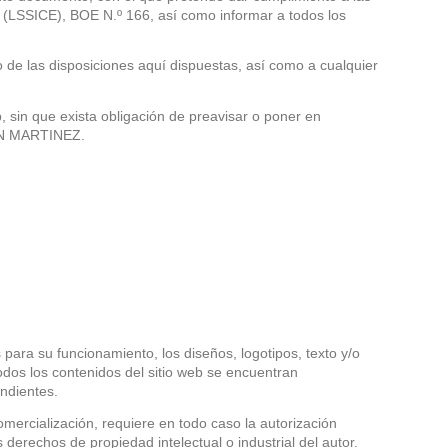
o (LSSICE), BOE N.º 166, así como informar a todos los
de las disposiciones aquí dispuestas, así como a cualquier
sin que exista obligación de preavisar o poner en
RAN MARTINEZ.
 para su funcionamiento, los diseños, logotipos, texto y/o
odos los contenidos del sitio web se encuentran
ondientes.
comercialización, requiere en todo caso la autorización
erechos de propiedad intelectual o industrial del autor.