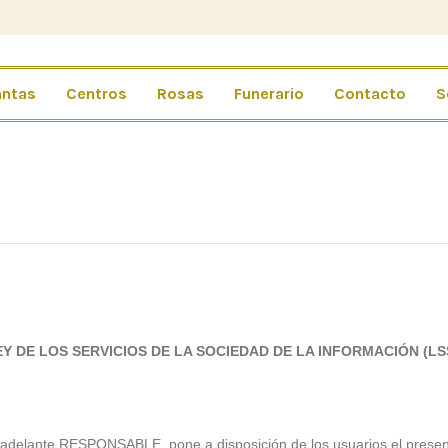
antas
Centros
Rosas
Funerario
Contacto
S
EY DE LOS SERVICIOS DE LA SOCIEDAD DE LA INFORMACIÓN (LSS
elante RESPONSABLE, pone a disposición de los usuarios el present