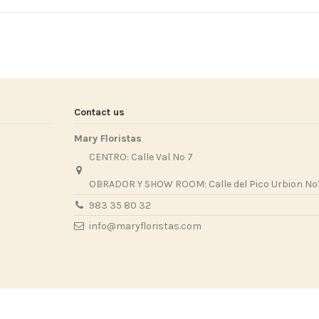
Contact us
Mary Floristas
CENTRO: Calle Val Nº 7
OBRADOR Y SHOW ROOM: Calle del Pico Urbion Nº1
983 35 80 32
info@maryfloristas.com