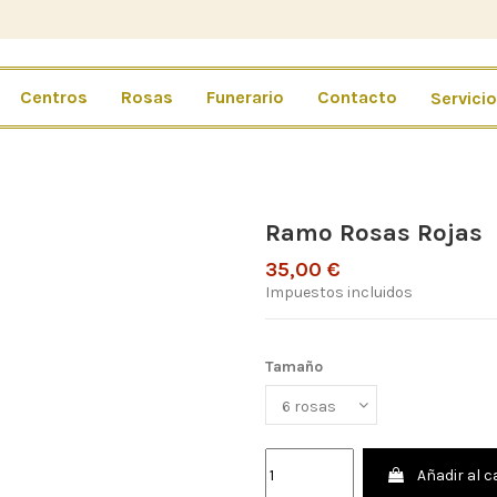
Centros
Rosas
Funerario
Contacto
Servici
Ramo Rosas Rojas
35,00 €
Impuestos incluidos
Tamaño
Añadir al c