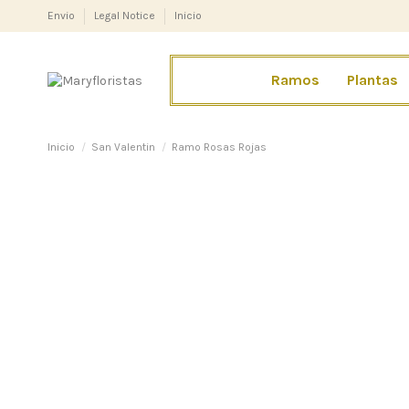
Envio
Legal Notice
Inicio
Ramos
Plantas
Inicio
San Valentin
Ramo Rosas Rojas