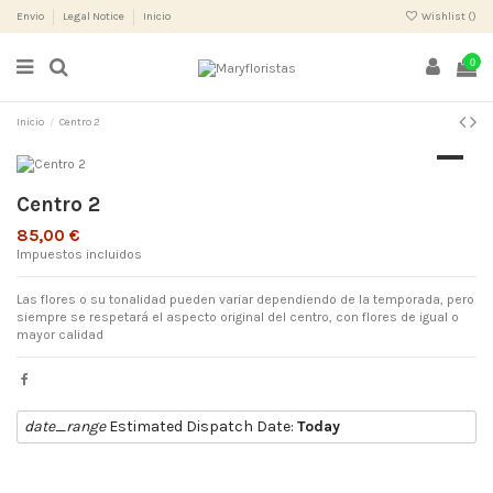
Envio
Legal Notice
Inicio
Wishlist (
)
0
Inicio
Centro 2
Centro 2
85,00 €
Impuestos incluidos
Las flores o su tonalidad pueden variar dependiendo de la temporada, pero
siempre se respetará el aspecto original del centro, con flores de igual o
mayor calidad
date_range
Estimated Dispatch Date:
Today