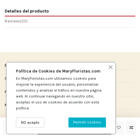
Detalles del producto
Reviews
(0)
Enlaces de Interes
Política de Cookies de MaryFloristas.com
En MaryFloristas.com utilizamos cookies para
Contact us
mejorar la experiencia del usuario, personalizar
contenidos y analizar el tráfico en nuestra página
Follow us
web. Al continuar navegando en nuestro sitio,
aceptas el uso de cookies de acuerdo con esta
Newsletter
política.
Permitir cookies
NO acepto
Añadir al carrito